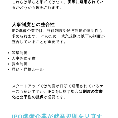
これらは単なる形式ではなく、
実際に運用されてい
るかどうか
も確認されます。
人事制度との整合性
IPO準備企業では、評価制度や給与制度の透明性も
求められます。
そのため、就業規則と以下の制度が
整合していることが重要です。
等級制度
人事評価制度
賃金制度
昇給・昇格ルール
スタートアップでは制度が口頭で運用されているケ
ースも多いですが、
IPO
を目指す場合は
制度の文書
化と公平性の担保
が必要です。
IPO
準備企業が就業規則を見直す