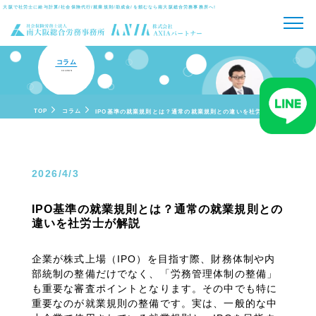
大阪で社労士に給与計算/社会保険代行/就業規則/助成金/を頼むなら
南大阪総合労務事務所へ!
コラム
COLUMN
TOP
コラム
IPO基準の就業規則とは？通常の就業規則との違いを社労士が解説
2026/4/3
IPO基準の就業規則とは？通常の就業規則との
違いを社労士が解説
企業が株式上場（IPO）を目指す際、財務体制や内
部統制の整備だけでなく、「労務管理体制の整備」
も重要な審査ポイントとなります。その中でも特に
重要なのが就業規則の整備です。実は、一般的な中