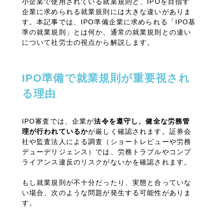
小企業で使用されている就業規則と、IPOを目指す
企業に求められる就業規則には大きな違いがありま
す。本記事では、IPO準備企業に求められる「IPO基
準の就業規則」とは何か、通常の就業規則との違い
について社労士の視点から解説します。
IPO
準備で就業規則が重要視され
る理由
IPO審査では、企業が
法令を遵守し、健全な労務管
理が行われているか
が厳しく確認されます。証券会
社や監査法人による調査（ショートレビューや労務
デューデリジェンス）では、労務トラブルやコンプ
ライアンス違反のリスクがないかを確認されます。
もし就業規則が不十分だったり、実態と合っていな
い場合、次のような問題が発生する可能性がありま
す。