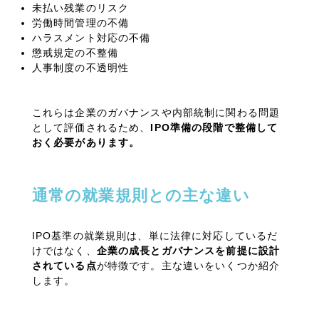
未払い残業のリスク
労働時間管理の不備
ハラスメント対応の不備
懲戒規定の不整備
人事制度の不透明性
これらは企業のガバナンスや内部統制に関わる問題
として評価されるため、
IPO
準備の段階で整備して
おく必要があります。
通常の就業規則との主な違い
IPO基準の就業規則は、単に法律に対応しているだ
けではなく、
企業の成長とガバナンスを前提に設計
されている点
が特徴です。主な違いをいくつか紹介
します。