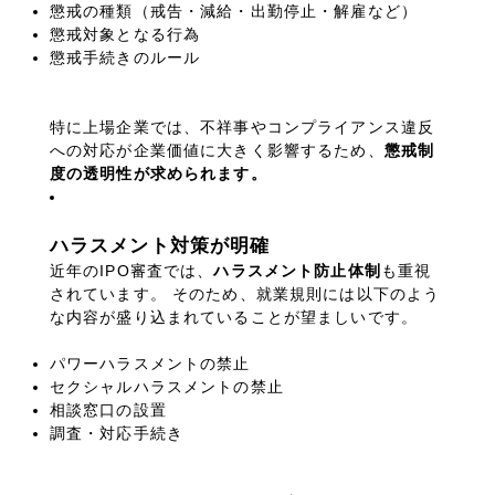
懲戒の種類（戒告・減給・出勤停止・解雇など）
懲戒対象となる行為
懲戒手続きのルール
特に上場企業では、不祥事やコンプライアンス違反
への対応が企業価値に大きく影響するため、
懲戒制
度の透明性が求められます。
ハラスメント対策が明確
近年の
IPO
審査では、
ハラスメント防止体制
も重視
されています。
そのため、就業規則には以下のよう
な内容が盛り込まれていることが望ましいです。
パワーハラスメントの禁止
セクシャルハラスメントの禁止
相談窓口の設置
調査・対応手続き