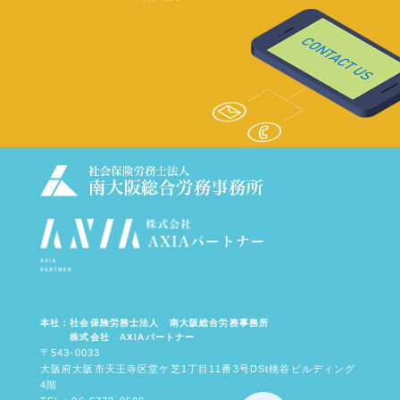
本社：社会保険労務士法人 南大阪総合労務事務所
株式会社 AXIAパートナー
〒543-0033
大阪府大阪市天王寺区堂ケ芝1丁目11番3号DSt桃谷ビルディング
4階