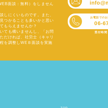
info@
のWEB面談：無料）をしません
談しにくいものです。また、
お電話でのお
見つかることも多いかと思い
06-6
てもらえませんか？
いても構いませんし、「お問
受付時間 
ただければ、社労士（キャリ
程を調整しWEＢ面談を実施