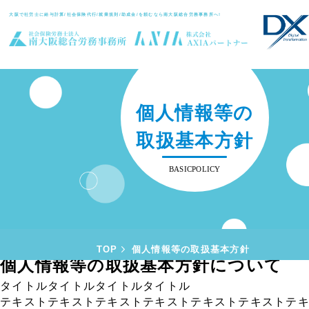
大阪で社労士に給与計算/社会保険代行/就業規則/助成金/を頼むなら
南大阪総合労務事務所へ!
個人情報等の
取扱基本方針
BASICPOLICY
TOP
個人情報等の取扱基本方針
個人情報等の
取扱基本方針について
タイトルタイトルタイトルタイトル
テキストテキストテキストテキストテキストテキストテ