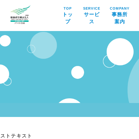
TOP
SERVICE
COMPANY
トッ
サービ
事務所
プ
ス
案内
キストテキスト