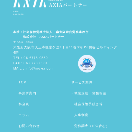
本社：社会保険労務士法人 南大阪総合労務事務所
株式会社 AXIAパートナー
〒543-0033
大阪府大阪市天王寺区堂ケ芝1丁目11番3号DSt桃谷ビルディング
4階
TEL：06-6773-0580
FAX：06-6773-0581
MAIL：info@mo-sr.com
TOP
サービス案内
事業所案内
就業規則・労務相談
料金表
社会保険手続き等
コラム
人事制度
お問い合わせ
労務調査（IPO含む）