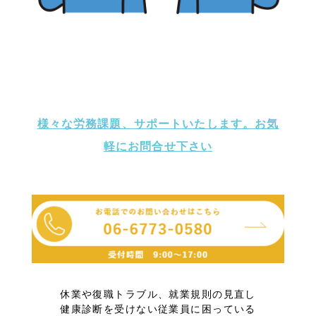
TOP
様々な労務課題、サポートいたします。お気
軽にお問合せ下さい
サービス
事業所案内
休業や復職トラブル、就業規則の見直し
健康診断を受けない従業員に困っている