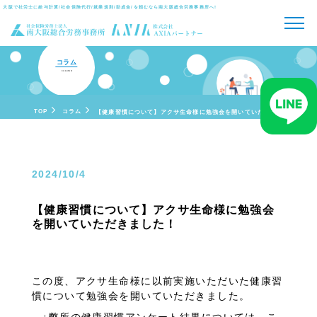
大阪で社労士に給与計算/社会保険代行/就業規則/助成金/を頼むなら
南大阪総合労務事務所へ!
コラム
COLUMN
TOP
コラム
【健康習慣について】アクサ生命様に勉強会を開いていただきました！
2024/10/4
【健康習慣について】アクサ生命様に勉強会
を開いていただきました！
この度、アクサ生命様に以前実施いただいた健康習
慣について勉強会を開いていただきました。
↓弊所の健康習慣アンケート結果については、こ