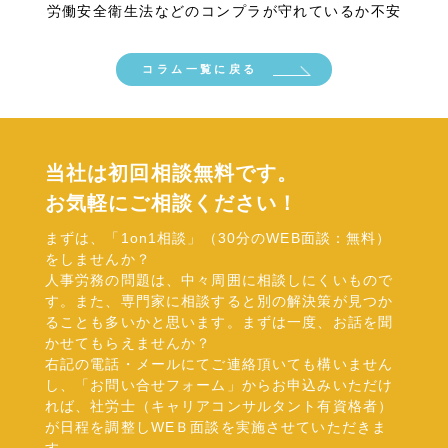
労働安全衛生法などのコンプラが守れているか不安
料金表
コラム一覧に戻る
コラム
当社は初回相談無料です。
お気軽にご相談ください！
まずは、「1on1相談」（30分のWEB面談：無料）
をしませんか？
お問い合わせ
人事労務の問題は、中々周囲に相談しにくいもので
す。また、専門家に相談すると別の解決策が見つか
ることも多いかと思います。まずは一度、お話を聞
かせてもらえませんか？
右記の電話・メールにてご連絡頂いても構いません
し、「お問い合せフォーム」からお申込みいただけ
取り組み
れば、社労士（キャリアコンサルタント有資格者）
が日程を調整しWEＢ面談を実施させていただきま