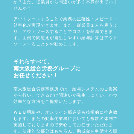
か？また、従業員から間違いが多く不満が出ていま
せんか？
アウトソースすることで業務の正確性・スピード・
効率化が実現できます。また、従業員１人を雇うよ
り、アウトソースすることでコストを削減できま
す。面倒で間違えが発生しやすい給与計算はアウト
ソースすることをお勧めします。
それらすべて、
南大阪総合労務グループに
お任せください！
南大阪総合労務事務所では、給与システムのご提案
から行い、できるだけ間違いが発生しにくい、かつ
効率的な方法をご提案いたします。
ＷＥＢ明細や、オンライン振込等も積極的に推進致
します。またの効率化業務においても複数名体制で
実施しておりますので安心してお任せいただけま
す。法律的な部分はもちろん、助成金を申請する際