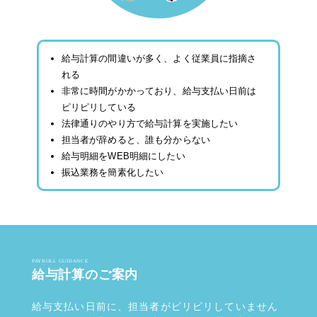
給与計算の間違いが多く、よく従業員に指摘さ
れる
非常に時間がかかっており、給与支払い日前は
ピリピリしている
法律通りのやり方で給与計算を実施したい
担当者が辞めると、誰も分からない
給与明細をWEB明細にしたい
振込業務を簡素化したい
PAYROLL GUIDANCE
給与計算のご案内
給与支払い日前に、担当者がピリピリしていません