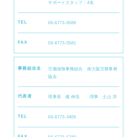
サポートスタッフ：4名
TEL
06-6773-0580
FAX
06-6773-0581
TOP
事務組合名
労働保険事務組合 南大阪労務事務
協会
代表者
理事長 榎 伸浩 理事 土山 淳
サービス
TEL
06-6773-3405
FAX
06-6773-5780