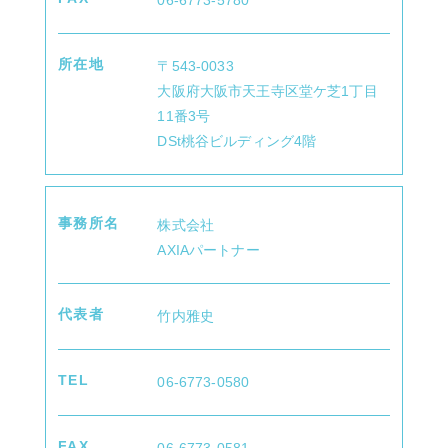
事業所案内
所在地
〒543-0033
大阪府大阪市天王寺区堂ケ芝1丁目
料金表
11番3号
DSt桃谷ビルディング4階
事務所名
株式会社
コラム
AXIAパートナー
代表者
竹内雅史
お問い合わせ
TEL
06-6773-0580
FAX