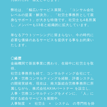
弊社は、「幅広いサービス展開」、「コンサル会社
レベルの提案・解決力」、「社労士事務所として親
身なサポート」が大きな特徴です。社労士も4名所属
し、メンバーも13名と組織的に拡大しています。
単なるアウトソーシングに留まらない、今の時代に
必要な価値のあるサービスを提供する事をお約束い
たします。
〇経歴
金融機関で新規事業に携わり、在籍中に社労士を取
得。
社労士事務所を経て、コンサルティング会社にて、
人事・労務コンサルティングを経験。評価システム
の開発実績有。現在は、南大阪総合労務事務所に所
属しながら、株式会社AXIAパートナー を設立し、
人事・労務コンサルティングをメインに、「人」に
関する総合サービスを展開中。
人事制度 × 社労士 × システム の専門性を掛