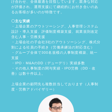
け合わせ、全体最適を目指しています。親身な対応
が評価され、運用支援にて継続的にお付き合いのあ
るお客様が多いのが特徴です。
〇主な実績
・上場企業のアウトソーシング、人事管理システム
設計・導入支援、評価制度構築支援、就業規則改定
含む人事・労務支援
・上場会社の子会社3社のアウトソーシング、株式分
割による社員の手続き（労働承継法の対応含む）
・グループ全体で300名規模の人事制度構築、統一
支援
・IPO・M&AのDD（デューデリ）実績多数
・その他人事制度の関与実績・IPO労務（DD・改
善）は数十件以上。
上場企業の顧問先も複数担当しております（人事制
度・労務アドバイザリー）