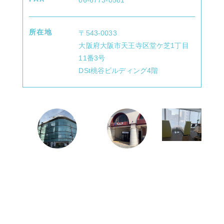
06-6773-0581
取り組み
所在地
〒543-0033
大阪府大阪市天王寺区堂ケ芝1丁目
11番3号
DSt桃谷ビルディング4階